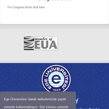
For Congress Book
click here
.
EGE UNIVERSITY
Ege Üniversitesi olarak websitemizde çeşitli
çerezler kullanmaktayız. Söz konusu çerezler