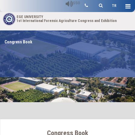
SSO
TR
EGE UNIVERSITY
1st International Forensic Agriculture Congress and Exhibition
Congress Book
Congress Book